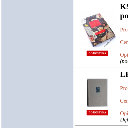
K
po
Pro
Cen
Opi
DO KOSZYKA
(po
L
Pro
Cen
Opi
DO KOSZYKA
Dą