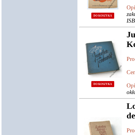
Opi
zak
DO KOSZYKA
ISB
J
Ko
Pro
Cen
Opi
DO KOSZYKA
okł
Lo
de
Pro